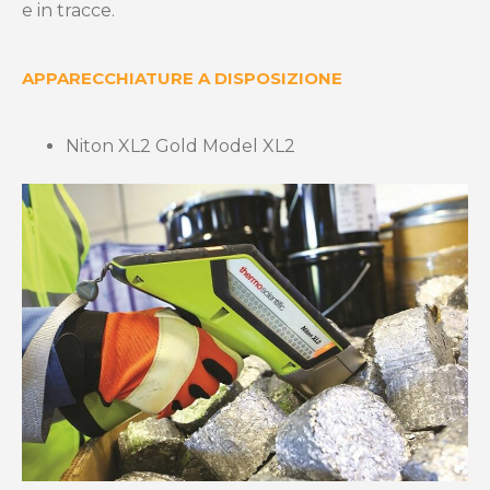
e in tracce.
APPARECCHIATURE A DISPOSIZIONE
Niton XL2 Gold Model XL2