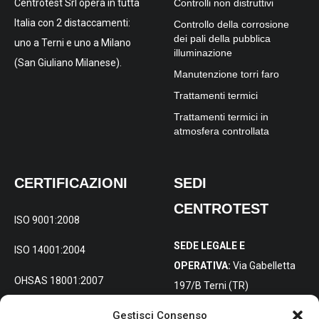
Controlli non distruttivi
Centrotest Srl opera in tutta
Italia con 2 distaccamenti:
Controllo della corrosione
dei pali della pubblica
uno a Terni e uno a Milano
illuminazione
(San Giuliano Milanese).
Manutenzione torri faro
Trattamenti termici
Trattamenti termici in
atmosfera controllata
CERTIFICAZIONI
SEDI
CENTROTEST
ISO 9001:2008
SEDE LEGALE E
ISO 14001:2004
OPERATIVA:
Via Gabelletta
OHSAS 18001:2007
197/B Terni (TR)
Gestisci Consenso
SEDE DISTACCATA PER