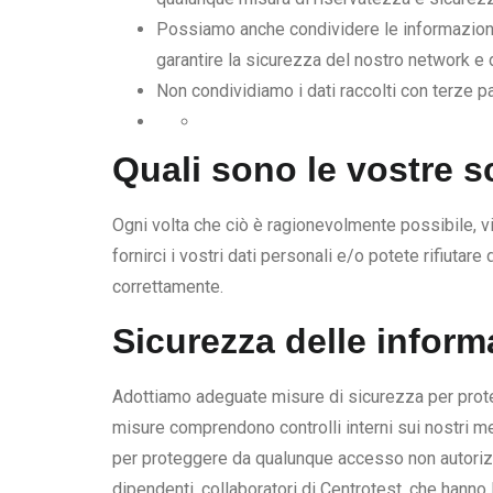
Possiamo anche condividere le informazioni co
garantire la sicurezza del nostro network e d
Non condividiamo i dati raccolti con terze par
Quali sono le vostre s
Ogni volta che ciò è ragionevolmente possibile, vi o
fornirci i vostri dati personali e/o potete rifiuta
correttamente.
Sicurezza delle inform
Adottiamo adeguate misure di sicurezza per proteg
misure comprendono controlli interni sui nostri me
per proteggere da qualunque accesso non autorizzat
dipendenti, collaboratori di Centrotest, che hanno 