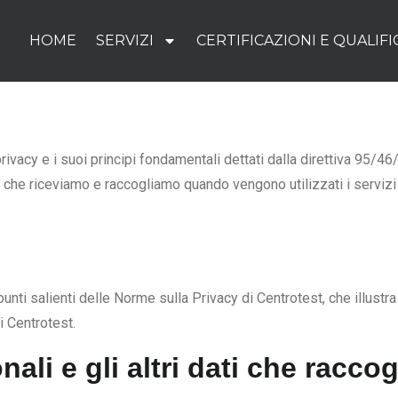
HOME
SERVIZI
CERTIFICAZIONI E QUALIF
privacy e i suoi principi fondamentali dettati dalla direttiva 95/
li che riceviamo e raccogliamo quando vengono utilizzati i serviz
ti salienti delle Norme sulla Privacy di Centrotest, che illustra n
i Centrotest.
nali e gli altri dati che racco