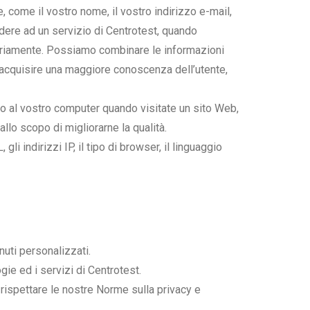
, come il vostro nome, il vostro indirizzo e-mail,
edere ad un servizio di Centrotest, quando
ntariamente. Possiamo combinare le informazioni
di acquisire una maggiore conoscenza dell’utente,
ato al vostro computer quando visitate un sito Web,
llo scopo di migliorarne la qualità.
i indirizzi IP, il tipo di browser, il linguaggio
nuti personalizzati.
gie ed i servizi di Centrotest.
i rispettare le nostre Norme sulla privacy e