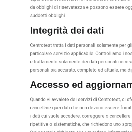
da obblighi di riservatezza e possono essere ogg
suddetti obblighi.
Integrità dei dati
Centrotest tratta i dati personali solamente per g
particolare servizio applicabile. Controlliamo i n
e trattamento solamente dei dati personali necessar
personali sia accurato, completo ed attuale, ma di
Accesso ed aggiorname
Quando vi avvalete dei servizi di Centrotest, ci sfo
cancellare quei dati che non devono essere forniti
i dati cui vuole accedere, correggere o cancellare
ripetitive o sistematiche, che richiedono uno spr