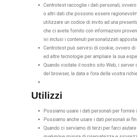
Centrotest raccoglie i dati personali, ovvero
o altri dati che possono essere ragionevolme
utilizzare un codice di invito ad una presen
che ci avete fornito con informazioni proveni
ivi inclusi i contenuti personalizzati apposta
Centrotest può servirsi di cookie, ovvero di 
ed altre tecnologie per ampliare la sua esper
Quando visitate il nostro sito Web, i server d
del browser, la data e l’ora della vostra richi
Utilizzi
Possiamo usare i dati personali per fornire i
Possiamo anche usare i dati personali ai fini 
Quando ci serviamo di terzi per farci aiutare 
qualunque misura di riservatezza e sicurez