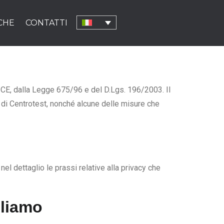
ICHE
CONTATTI
46/CE, dalla Legge 675/96 e del D.Lgs. 196/2003. Il
i di Centrotest, nonché alcune delle misure che
el dettaglio le prassi relative alla privacy che
gliamo