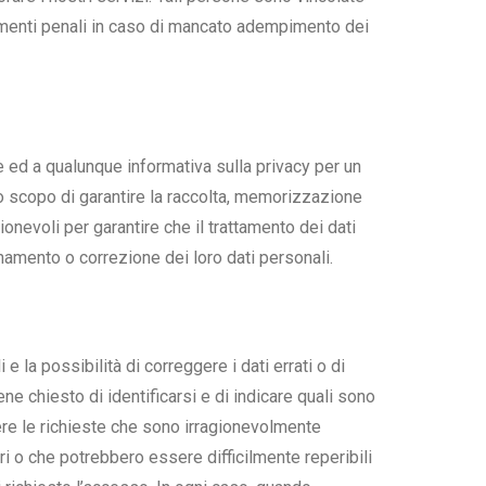
imenti penali in caso di mancato adempimento dei
e ed a qualunque informativa sulla privacy per un
lo scopo di garantire la raccolta, memorizzazione
onevoli per garantire che il trattamento dei dati
namento o correzione dei loro dati personali.
e la possibilità di correggere i dati errati o di
e chiesto di identificarsi e di indicare quali sono
ere le richieste che sono irragionevolmente
i o che potrebbero essere difficilmente reperibili