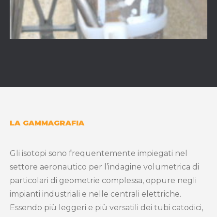
LA GAMMAGRAFIA
Gli isotopi sono frequentemente impiegati nel
settore aeronautico per l’indagine volumetrica di
particolari di geometrie complessa, oppure negli
impianti industriali e nelle centrali elettriche.
Essendo più leggeri e più versatili dei tubi catodici,