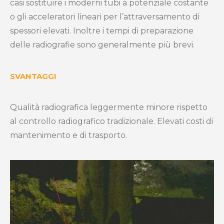
casi sostituire i moderni tubi a potenziale costante
o gli acceleratori lineari per l’attraversamento di
spessori elevati. Inoltre i tempi di preparazione
delle radiografie sono generalmente più brevi.
SVANTAGGI
Qualità radiografica leggermente minore rispetto
al controllo radiografico tradizionale. Elevati costi di
mantenimento e di trasporto.