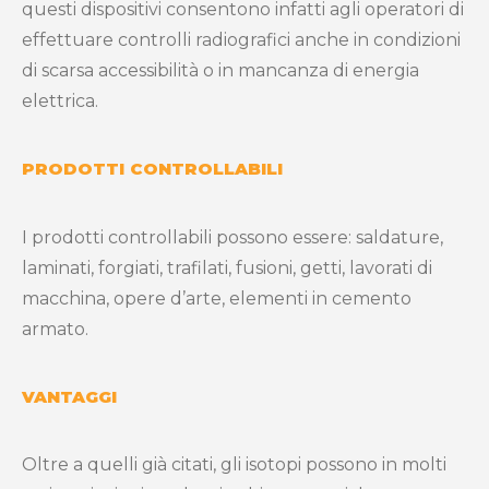
questi dispositivi consentono infatti agli operatori di
effettuare controlli radiografici anche in condizioni
di scarsa accessibilità o in mancanza di energia
elettrica.
PRODOTTI CONTROLLABILI
I prodotti controllabili possono essere: saldature,
laminati, forgiati, trafilati, fusioni, getti, lavorati di
macchina, opere d’arte, elementi in cemento
armato.
VANTAGGI
Oltre a quelli già citati, gli isotopi possono in molti