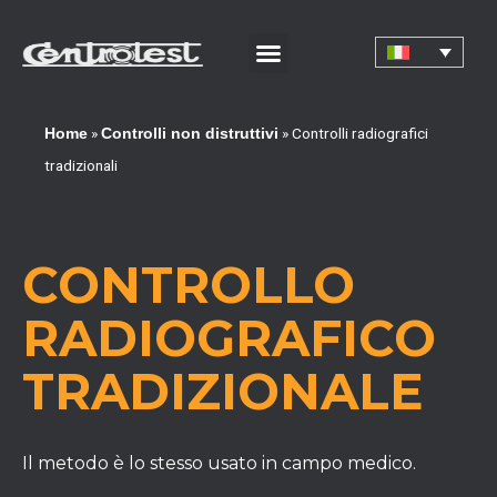
»
»
Controlli radiografici
Home
Controlli non distruttivi
tradizionali
CONTROLLO
RADIOGRAFICO
TRADIZIONALE
Il metodo è lo stesso usato in campo medico.