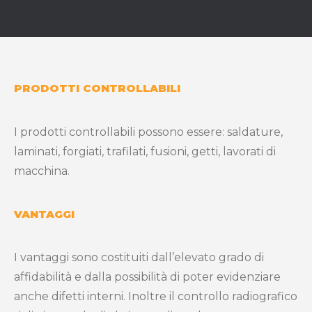
PRODOTTI CONTROLLABILI
I prodotti controllabili possono essere: saldature,
laminati, forgiati, trafilati, fusioni, getti, lavorati di
macchina.
VANTAGGI
I vantaggi sono costituiti dall’elevato grado di
affidabilità e dalla possibilità di poter evidenziare
anche difetti interni. Inoltre il controllo radiografico