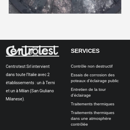
SERVICES
Contrôle non destructif
Centrotest Srl intervient
dans toute l’Italie avec 2
Essais de corrosion des
poteaux d’éclairage public
établissements : un à Terni
Entretien de la tour
et un à Milan (San Giuliano
d’éclairage
Milanese).
Traitements thermiques
Traitements thermiques
dans une atmosphère
contrôlée