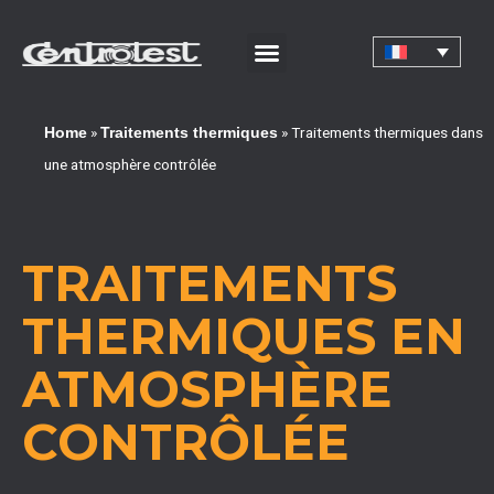
CERTIFICATIONS ET QUALIFICATIONS EN ENTREPRISE
»
»
Traitements thermiques dans
Home
Traitements thermiques
une atmosphère contrôlée
TRAITEMENTS
THERMIQUES EN
ATMOSPHÈRE
CONTRÔLÉE