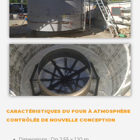
CARACTÉRISTIQUES DU FOUR À ATMOSPHÈRE
CONTRÔLÉE DE NOUVELLE CONCEPTION
Dimensions : Dn 2,55 x 1,10 m